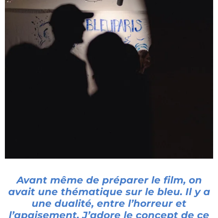
Avant même de préparer le film,
on
avait une thématique sur le bleu.
Il y a
une dualité, entre l’horreur et
l’apaisement. J’adore le concept de ce