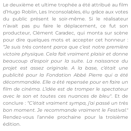
Le deuxième et ultime trophée a été attribué au film
d’Hugo Roblin,
Les Inconsolables
, élu grâce aux votes
du public présent le soir-même. Si le réalisateur
n’avait pas pu faire le déplacement, ce fut son
producteur, Clément Caradec, qui monta sur scène
pour dire quelques mots et accepter cet honneur :
“Je suis très content parce que c’est notre première
victoire physique. Cela fait vraiment plaisir et donne
beaucoup d’espoir pour la suite. La naissance du
projet est assez originale. A la base, c’était une
publicité pour la Fondation Abbé Pierre qui a été
décommandée. Elle a été repensée pour en faire un
film de cinéma. L’idée est de tromper le spectateur
avec le son et toutes ces nuances de bleu"
. Et de
conclure :
“
C’était vraiment sympa, j’ai passé un très
bon moment. Je recommande vraiment le Festival."
Rendez-vous l’année prochaine pour la troisième
édition.