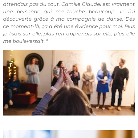
attendais pas du tout. Camille Claudel est vraiment
une personne qui me touche beaucoup. Je l’ai
découverte grâce à ma compagnie de danse. Dès
ce moment-là, ça a été une évidence pour moi. Plus
je lisais sur elle, plus j’en apprenais sur elle, plus elle
me bouleversait. "