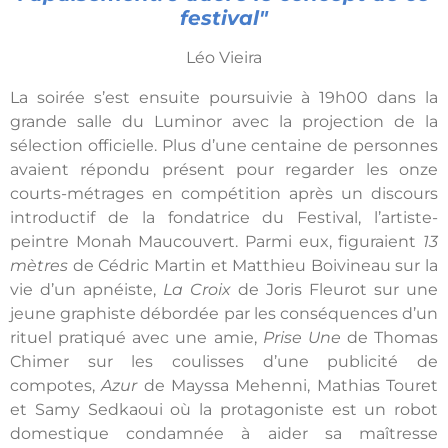
festival"
Léo Vieira
La soirée s’est ensuite poursuivie à 19h00 dans la
grande salle du Luminor avec la projection de la
sélection officielle. Plus d’une centaine de personnes
avaient répondu présent pour regarder les onze
courts-métrages en compétition après un discours
introductif de la fondatrice du Festival, l’artiste-
peintre Monah Maucouvert. Parmi eux, figuraient
13
mètres
de Cédric Martin et Matthieu Boivineau sur la
vie d’un apnéiste,
La Croix
de Joris Fleurot sur une
jeune graphiste débordée par les conséquences d’un
rituel pratiqué avec une amie,
Prise Une
de Thomas
Chimer sur les coulisses d’une publicité de
compotes,
Azur
de Mayssa Mehenni, Mathias Touret
et Samy Sedkaoui où la protagoniste est un robot
domestique condamnée à aider sa maîtresse