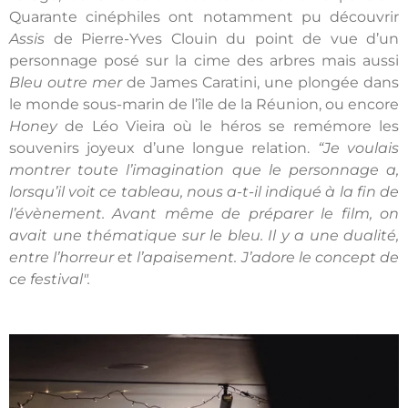
Quarante cinéphiles ont notamment pu découvrir
Assis
de Pierre-Yves Clouin du point de vue d’un
personnage posé sur la cime des arbres mais aussi
Bleu outre mer
de James Caratini, une plongée dans
le monde sous-marin de l’île de la Réunion, ou encore
Honey
de Léo Vieira où le héros se remémore les
souvenirs joyeux d’une longue relation.
“
Je voulais
montrer toute l’imagination que le personnage a,
lorsqu’il voit ce tableau, nous a-t-il indiqué à la fin de
l’évènement. Avant même de préparer le film, on
avait une thématique sur le bleu. Il y a une dualité,
entre l’horreur et l’apaisement. J’adore le concept de
ce festival".