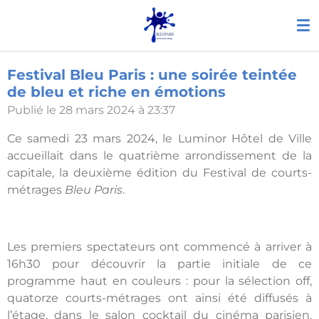
Passer
au
contenu
principal
Festival Bleu Paris : une soirée teintée
de bleu et riche en émotions
Publié le 28 mars 2024 à 23:37
Ce samedi 23 mars 2024, le Luminor Hôtel de Ville
accueillait dans le quatrième arrondissement de la
capitale, la deuxième édition du Festival de courts-
métrages
Bleu Paris
.
Les premiers spectateurs ont commencé à arriver à
16h30 pour découvrir la partie initiale de ce
programme haut en couleurs : pour la sélection off,
quatorze courts-métrages ont ainsi été diffusés à
l’étage, dans le salon cocktail du cinéma parisien.