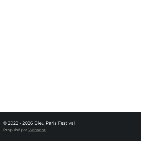
© 2022 - 2026 Bleu Paris Festival
Propulsé par
Webador