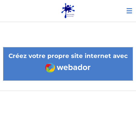
Passer
au
contenu
principal
Créez votre propre site internet avec
Webador