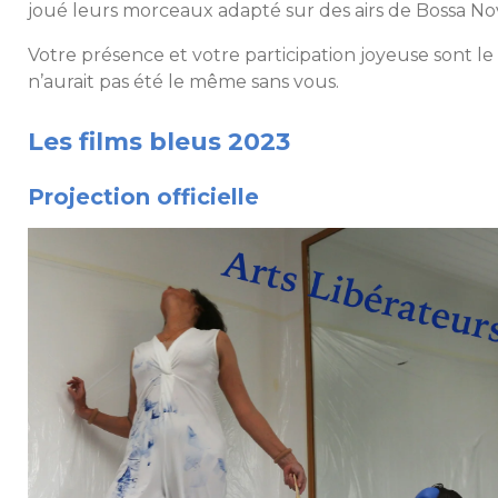
joué leurs morceaux adapté sur des airs de Bossa No
Votre présence et votre participation joyeuse sont le 
n’aurait pas été le même sans vous.
Les films bleus 2023
Projection officielle