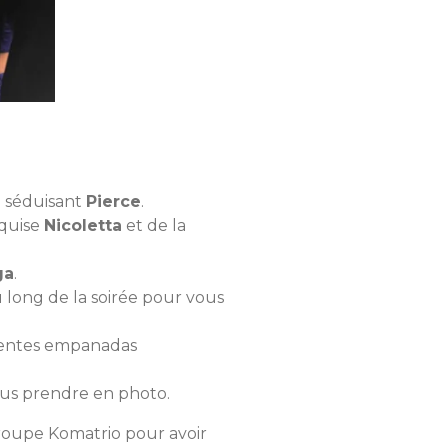
e séduisant
Pierce
.
xquise
Nicoletta
et de la
ga
.
 long de la soirée pour vous
lentes empanadas
ous prendre en photo.
oupe Komatrio pour avoir