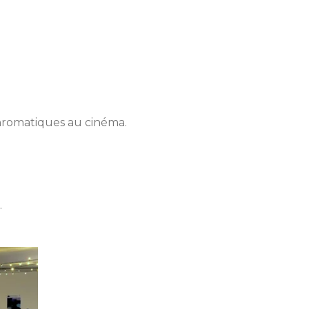
chromatiques au cinéma.
.