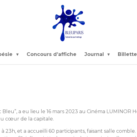
oésie
Concours d’affiche
Journal
Billette
ent Bleu”, a eu lieu le 16 mars 2023 au Cinéma LUMINOR H
, au cœur de la capitale.
à 23h, et a accueilli 60 participants, faisant salle comb