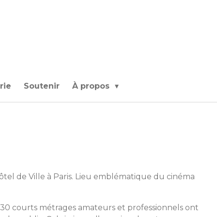
rie
Soutenir
À propos
ôtel de Ville à Paris. Lieu emblématique du cinéma
le. 30 courts métrages amateurs et professionnels ont