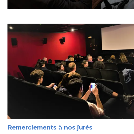
Remerciements à nos jurés