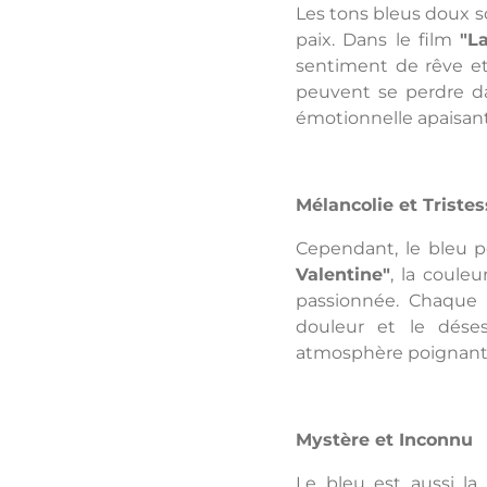
Les tons bleus doux s
paix. Dans le film
"L
sentiment de rêve et
peuvent se perdre da
émotionnelle apaisant
Mélancolie et Triste
Cependant, le bleu p
Valentine"
, la coule
passionnée. Chaque t
douleur et le dése
atmosphère poignant
Mystère et Inconnu
Le bleu est aussi la