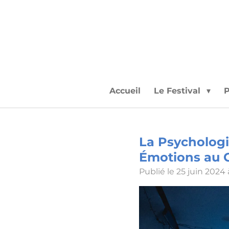
Passer
au
contenu
principal
Accueil
Le Festival
P
La Psychologi
Émotions au 
Publié le 25 juin 2024 