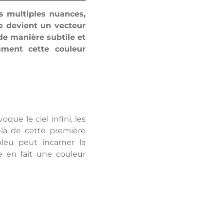
s multiples nuances,
le devient un vecteur
de manière subtile et
mment cette couleur
ue le ciel infini, les
elà de cette première
bleu peut incarner la
ce en fait une couleur