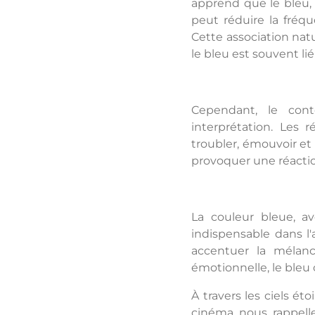
apprend que le bleu, 
peut réduire la fréqu
Cette association natu
le bleu est souvent lié
Cependant, le con
interprétation. Les 
troubler, émouvoir et
provoquer une réactio
La couleur bleue, a
indispensable dans l
accentuer la mélanc
émotionnelle, le bleu
À travers les ciels ét
cinéma nous rappell