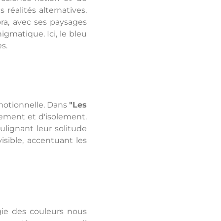
 réalités alternatives.
a, avec ses paysages
gmatique. Ici, le bleu
s.
émotionnelle. Dans
"Les
ement et d'isolement.
lignant leur solitude
visible, accentuant les
gie des couleurs nous