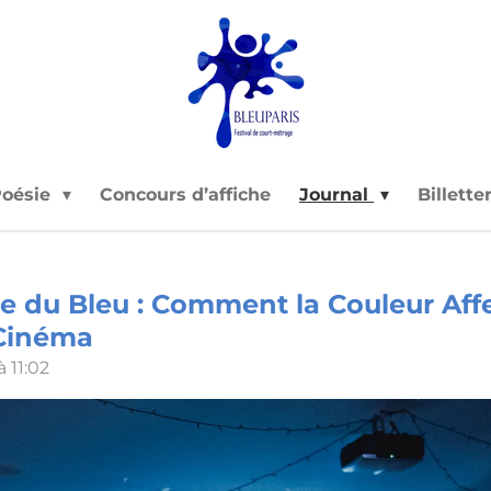
oésie
Concours d’affiche
Journal
Billette
e du Bleu : Comment la Couleur Aff
Cinéma
à 11:02