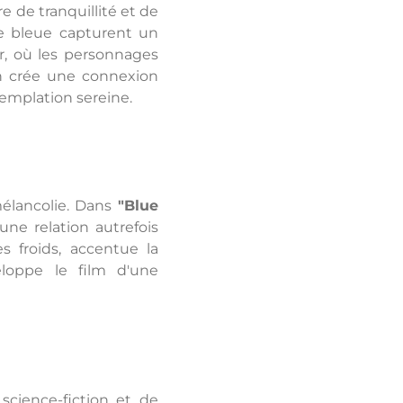
 de tranquillité et de
re bleue capturent un
r, où les personnages
on crée une connexion
emplation sereine.
mélancolie. Dans
"Blue
une relation autrefois
s froids, accentue la
loppe le film d'une
science-fiction et de