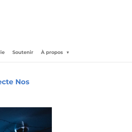
rie
Soutenir
À propos
ecte Nos