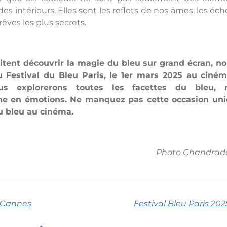
es intérieurs. Elles sont les reflets de nos âmes, les é
êves les plus secrets.
tent découvrir la magie du bleu sur grand écran, no
u Festival du Bleu Paris, le 1er mars 2025 au ciné
s explorerons toutes les facettes du bleu, r
che en émotions. Ne manquez pas cette occasion un
du bleu au cinéma.
Photo Chandrade
à Cannes