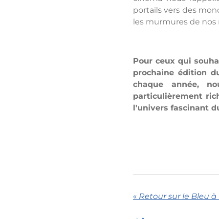
portails vers des mond
les murmures de nos r
Pour ceux qui souhai
prochaine édition d
chaque année, nou
particulièrement ri
l'univers fascinant 
«
Retour sur le Bleu 