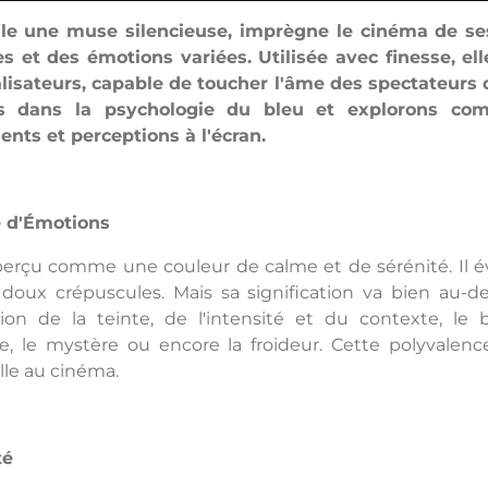
elle une muse silencieuse, imprègne le cinéma de se
 et des émotions variées. Utilisée avec finesse, el
alisateurs, capable de toucher l'âme des spectateurs 
s dans la psychologie du bleu et explorons co
ents et perceptions à l'écran.
e d'Émotions
erçu comme une couleur de calme et de sérénité. Il évoq
 doux crépuscules. Mais sa signification va bien au-d
ion de la teinte, de l'intensité et du contexte, le 
de, le mystère ou encore la froideur. Cette polyvalen
lle au cinéma.
té