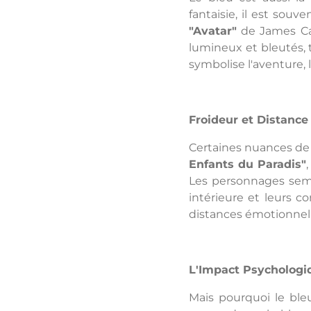
fantaisie, il est souv
"Avatar"
de James Cam
lumineux et bleutés, t
symbolise l'aventure,
Froideur et Distance
Certaines nuances de 
Enfants du Paradis"
Les personnages semb
intérieure et leurs co
distances émotionnelle
L'Impact Psychologi
Mais pourquoi le ble